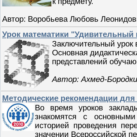
к предмету.
Автор: Воробьева Любовь Леонидов
Урок математики "Удивительный к
Заключительный урок 
Основная дидактическа
представлений обучаю
Автор: Ахмед-Бородк
Методические рекомендации для 
Во время уроков заклады
знакомятся с основными
историей проведения пер
значении Всероссийской пе