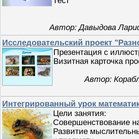
Тест
Автор: Давыдова Ларис
Исследовательский проект "Разн
Презентация с иллюст
Визитная карточка про
Автор: Корабл
Интегрированный урок математик
Цели занятия:
Совершенствование на
Развитие мыслительны