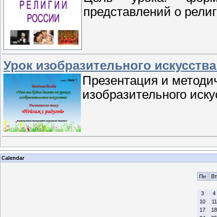
представлений о религ
Урок изобразительного искусства 
Презентация и методич
изобразительного искус
Calendar
Пн
Вт
3
4
10
11
17
18