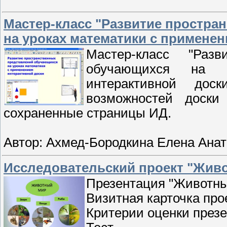
Мастер-класс "Развитие простра
на уроках математики с примене
Мастер-класс "Разв
обучающихся на 
интерактивной доск
возможностей доски
сохраненные страницы ИД.
Автор: Ахмед-Бородкина Елена Анат
Исследовательский проект "Живо
Презентация "Животны
Визитная карточка про
Критерии оценки през