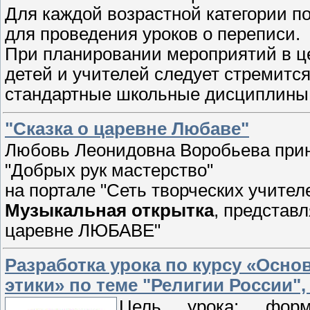
Для каждой возрастной категории п
для проведения уроков о переписи.
При планировании мероприятий в це
детей и учителей следует стремится
стандартные школьные дисциплины
"Сказка о царевне Любаве"
Любовь Леонидовна Воробьева прин
"Добрых рук мастерство"
на портале "Сеть творческих учител
Музыкальная открытка
, представ
царевне ЛЮБАВЕ"
Разработка урока по курсу «Осно
этики» по теме "Религии России",
Цель урока: форм