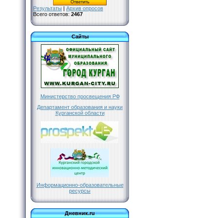
Результаты
|
Архив опросов
Всего ответов:
2467
Сайты
Министерство просвещения РФ
Департамент образования и науки
Курганской области
Информационно-образовательные
ресурсы
Дневник.ru