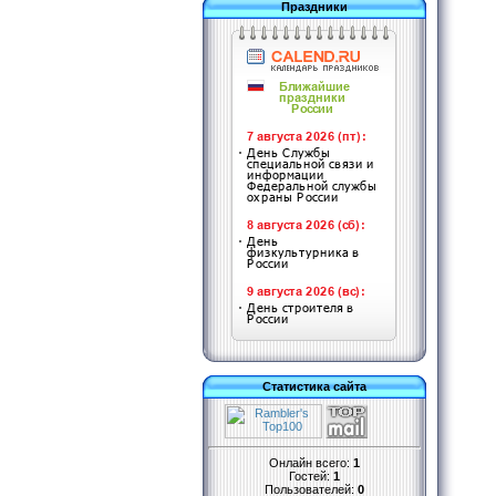
Праздники
Статистика сайта
Онлайн всего:
1
Гостей:
1
Пользователей:
0