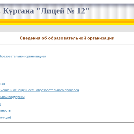
 Кургана "Лицей № 12"
Сведения об образовательной организации
образовательной организацией
став
чение и оснащенность образовательного процесса
льной поддержки
и
льность
ревода)