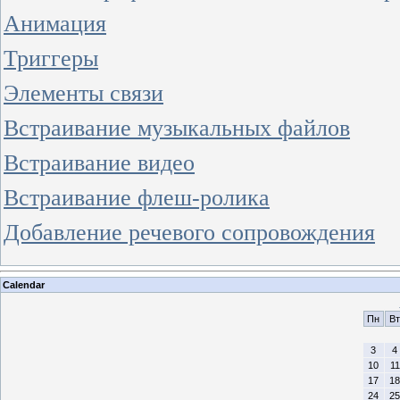
Анимация
Триггеры
Элементы связи
Встраивание музыкальных файлов
Встраивание видео
Встраивание флеш-ролика
Добавление речевого сопровождения
Calendar
Пн
Вт
3
4
10
11
17
18
24
25