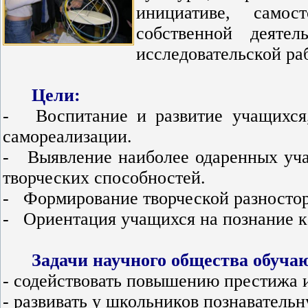
инициативе, самос
собственной деяте
исследовательской ра
Цели:
- Воспитание и развитие учащихся,
самореализации.
- Выявление наиболее одаренных учащ
творческих способностей.
- Формирование творческой разностор
- Ориентация учащихся на познание к
Задачи научного общества обуча
- содействовать повышению престижа 
- развивать у школьников познаватель