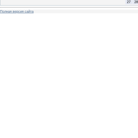
27
28
Полная версия сайта