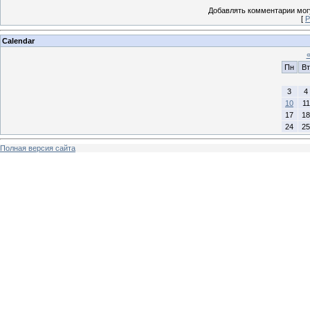
Добавлять комментарии могу
[
Р
Calendar
Пн
Вт
3
4
10
11
17
18
24
25
Полная версия сайта