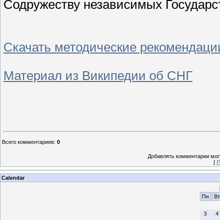
Содружеству независимых Государс
Скачать методические рекомендаци
Материал из Википедии об СНГ
Всего комментариев
:
0
Добавлять комментарии могу
[
Р
Calendar
Пн
Вт
3
4