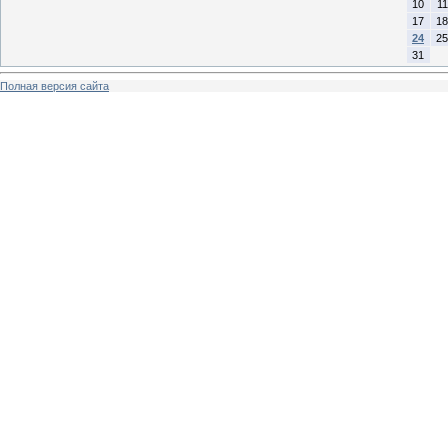
10
11
17
18
24
25
31
Полная версия сайта