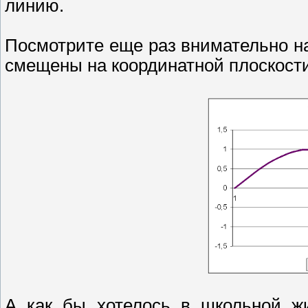
линию.
Посмотрите еще раз внимательно на
смещены на координатной плоскости
А как бы хотелось в школьной жи