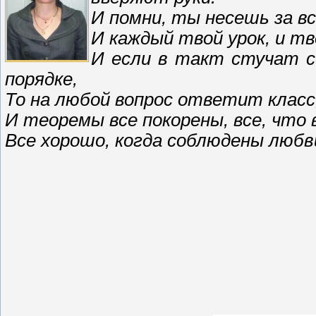
И помни, ты несешь за вс
И каждый твой урок, и тв
И если в такт стучат се
порядке,
То на любой вопрос ответит класс
И теоремы все покорены, все, что 
Все хорошо, когда соблюдены любви