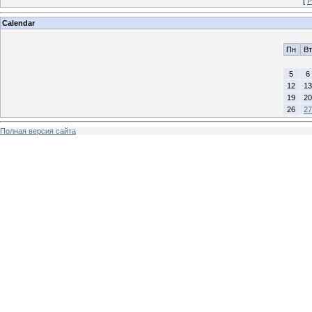
[
Р
Calendar
Пн
Вт
5
6
12
13
19
20
26
27
Полная версия сайта