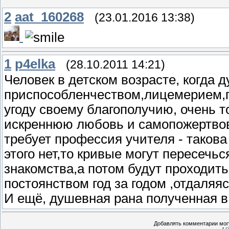
2
aat_160268
(23.01.2016 13:38)
1
p4elka
(28.10.2011 14:21)
Человек в детском возрасте, когда 
приспособленчеством,лицемерием,п
угоду своему благополучию, очень т
искреннюю любовь и самопожертвов
требует профессия учителя - таков
этого нет,то кривые могут пересечьс
знакомства,а потом будут проходит
постоянством год за годом ,отдаляяс
И ещё, душевная рана полученная в
Добавлять комментарии могу