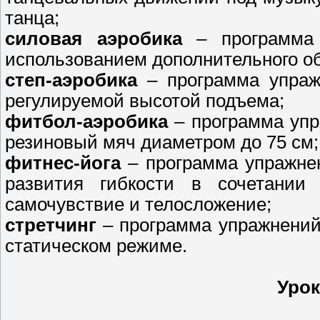
танца;
силовая аэробика
– программа
использованием дополнительного о
степ-аэробика
– программа упраж
регулируемой высотой подъема;
фитбол-аэробика
– программа упр
резиновый мяч диаметром до 75 см;
фитнес-йога
– программа упражне
развития гибкости в сочетани
самочувствие и телосложение;
стретчинг
– программа упражнений
статическом режиме.
Урок