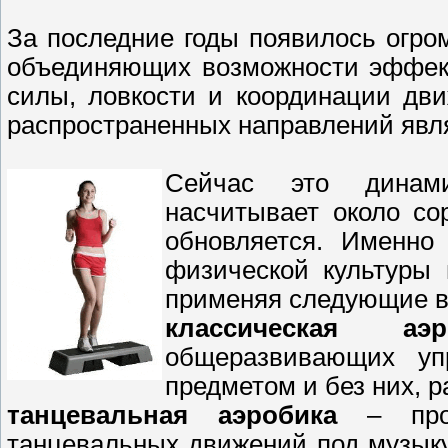
За последние годы появилось огро
объединяющих возможности эффект
силы, ловкости и координации дв
распространенных направлений явля
Сейчас это динами
насчитывает около со
обновляется. Именно
физической культуры 
применяя следующие в
классическая аэр
общеразвивающих уп
предметом и без них, р
танцевальная аэробика
– про
танцевальных движений под музык