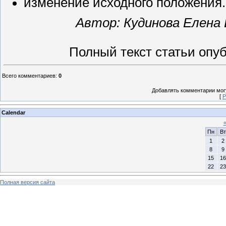
изменение исходного положения.
Автор: Кудинова Елена
Полный текст статьи опуб
Всего комментариев
:
0
Добавлять комментарии могу
[
Р
Calendar
Пн
Вт
1
2
8
9
15
16
22
23
Полная версия сайта