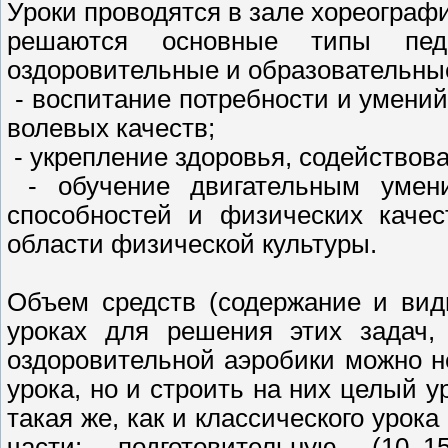
Уроки проводятся в зале хореограф
решаются основные типы педа
оздоровительные и образовательны
- воспитание потребности и умений
волевых качеств;
- укрепление здоровья, содейство
- обучение двигательным умени
способностей и физических качес
области физической культуры.
Объем средств (содержание и вид
уроках для решения этих задач,
оздоровительной аэробики можно н
урока, но и строить на них целый ур
такая же, как и классического урок
части: подготовительную (10