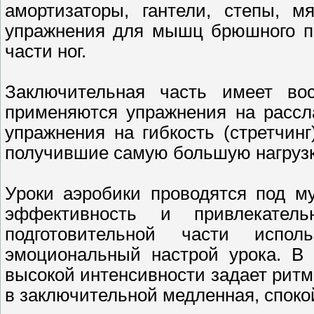
амортизаторы, гантели, степы, м
упражнения для мышц брюшного пре
части ног.
Заключительная часть имеет вос
применяются упражнения на рассл
упражнения на гибкость (стретчин
получившие самую большую нагрузк
Уроки аэробики проводятся под му
эффективность и привлекател
подготовительной части испо
эмоциональный настрой урока. В 
высокой интенсивности задает ритм
в заключительной медленная, споко