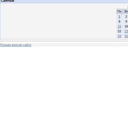
Calendar
Пн
Вт
1
2
8
9
15
16
22
23
29
30
Полная версия сайта