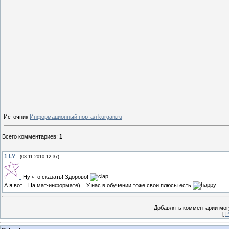
Источник
Информационный портал kurgan.ru
Всего комментариев
:
1
1
LY
(03.11.2010 12:37)
Ну что сказать! Здорово!
А я вот... На мат-информате)... У нас в обучении тоже свои плюсы есть
Добавлять комментарии могу
[
Р