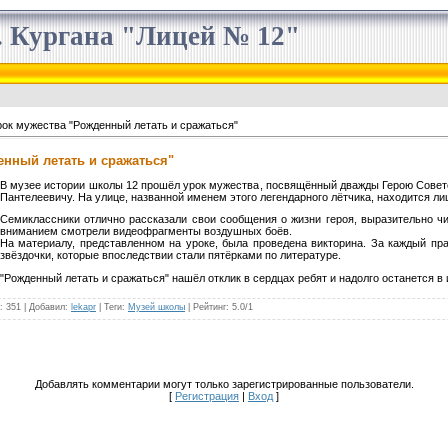
 Кургана "Лицей № 12"
ок мужества "Рожденный летать и сражаться"
енный летать и сражаться"
В музее истории школы 12 прошёл урок мужества, посвящённый дважды Герою Совет
Пантелеевичу. На улице, названной именем этого легендарного лётчика, находится ли
Семиклассники отлично рассказали свои сообщения о жизни героя, выразительно чи
вниманием смотрели видеофрагменты воздушных боёв.
На материалу, представленном на уроке, была проведена викторина. За каждый пр
звёздочки, которые впоследствии стали пятёрками по литературе.
"Рожденный летать и сражаться" нашёл отклик в сердцах ребят и надолго останется в 
: 351 |
Добавил
:
lekapr
|
Теги
:
Музей школы
|
Рейтинг
:
5.0
/
1
Добавлять комментарии могут только зарегистрированные пользователи.
[
Регистрация
|
Вход
]