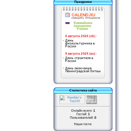
Праздники
Статистика сайта
Онлайн всего:
1
Гостей:
1
Пользователей:
0
Наши гости: