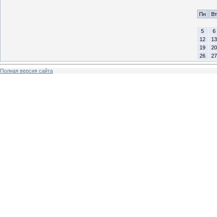
Пн
Вт
5
6
12
13
19
20
26
27
Полная версия сайта