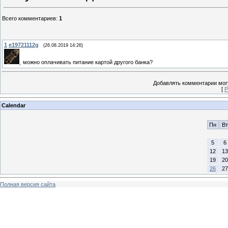
Всего комментариев
:
1
1
e19721112g
(26.08.2019 14:26)
можно оплачивать питание картой другого банка?
Добавлять комментарии могу
[
Р
Calendar
Пн
Вт
5
6
12
13
19
20
26
27
Полная версия сайта