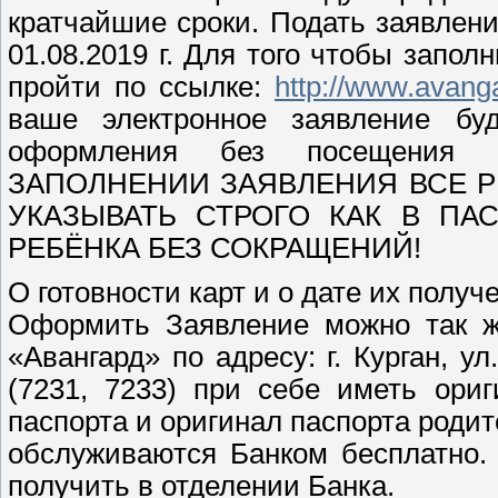
кратчайшие сроки. Подать заявлен
01.08.2019 г. Для того чтобы запол
пройти по ссылке:
http://www.avang
ваше электронное заявление бу
оформления без посещения 
ЗАПОЛНЕНИИ ЗАЯВЛЕНИЯ ВСЕ 
УКАЗЫВАТЬ СТРОГО КАК В ПА
РЕБЁНКА БЕЗ СОКРАЩЕНИЙ!
О готовности карт и о дате их полу
Оформить Заявление можно так ж
«Авангард» по адресу: г. Курган, ул.
(7231, 7233) при себе иметь ори
паспорта и оригинал паспорта роди
обслуживаются Банком бесплатно
получить в отделении Банка.