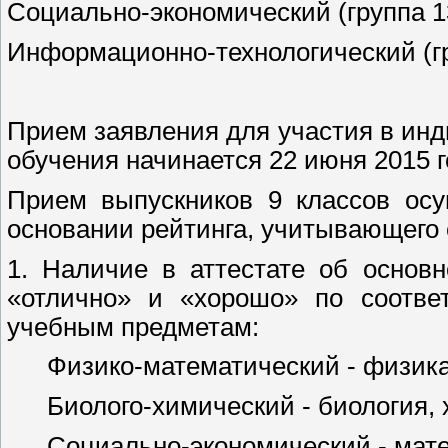
Социально-экономический (группа 
Информационно-технологический (г
Прием заявления для участия в ин
обучения начинается 22 июня 2015 г
Прием выпускников 9 классов осу
основании рейтинга, учитывающего
1. Наличие в аттестате об основ
«отлично» и «хорошо» по соотв
учебным предметам:
Физико-математический - физика
Биолого-химический - биология,
Социально-экономический - мат