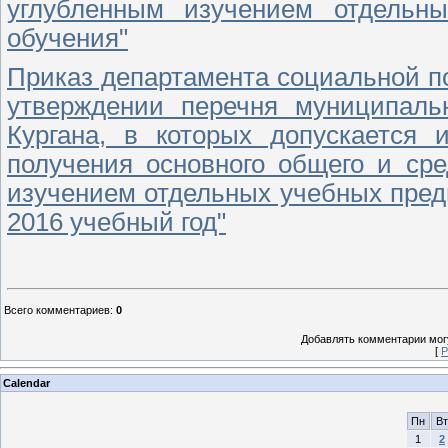
углубленным изучением отдельн
обучения"
Приказ департамента социальной п
утверждении перечня муниципаль
Кургана, в которых допускается
получения основного общего и ср
изучением отдельных учебных пред
2016 учебный год"
Всего комментариев
:
0
Добавлять комментарии могу
[
Р
Calendar
Пн
Вт
1
2