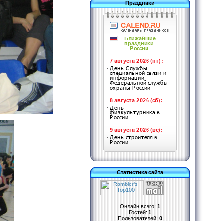
Праздники
Статистика сайта
Онлайн всего:
1
Гостей:
1
Пользователей:
0