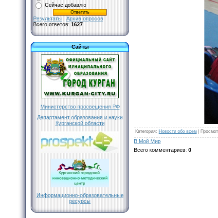
Сейчас добавлю
Результаты
|
Архив опросов
Всего ответов:
1627
Сайты
Министерство просвещения РФ
Департамент образования и науки
Курганской области
Категория
:
Новости обо всем
|
Просмот
В Мой Мир
Всего комментариев
:
0
Информационно-образовательные
ресурсы