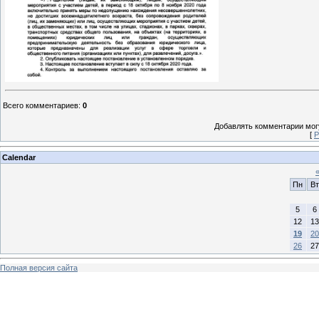
Всего комментариев
:
0
Добавлять комментарии могу
[
Р
Calendar
Пн
Вт
5
6
12
13
19
20
26
27
Полная версия сайта