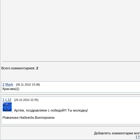
Всего комментариев
:
2
2
Mark
(06.11.2010 15:08)
Красава)))
1
L12
(29.10.2010 22:55)
Артём, поздравляем с победой!!! Ты молодец!
Романова Надежда Викторовна
Добавлять комментарии могу
[
Р