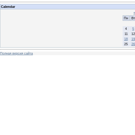
Calendar
Пн
Вт
4
5
11
12
18
19
25
26
Полная версия сайта