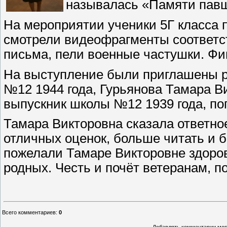
называлась «Памяти павш
На мероприятии ученики 5Г класса 
смотрели видеофрагменты соответс
письма, пели военные частушки. Фи
На выступление были приглашены р
№12 1944 года, Гурьянова Тамара Ви
выпускник школы №12 1939 года, пог
Тамара Викторовна сказала ответно
отличных оценок, больше читать и б
пожелали Тамаре Викторовне здоров
родных. Честь и почёт ветеранам, п
Всего комментариев
:
0