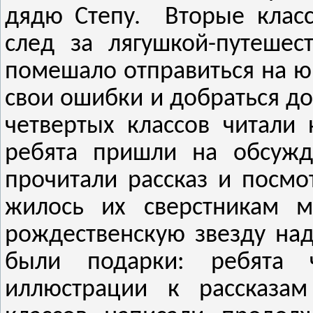
дядю Степу. Вторые класс
след за лягушкой-путешес
помешало отправиться на юг
свои ошибки и добраться до
четвертых классов читали 
ребята пришли на обсужде
прочитали рассказ и посмо
жилось их сверстникам м
рождественскую звезду на
были подарки: ребята ч
иллюстрации к рассказам