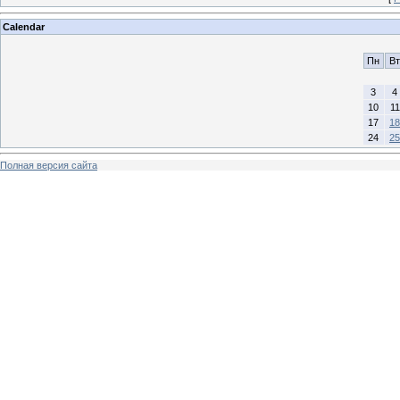
Calendar
Пн
Вт
3
4
10
11
17
18
24
25
Полная версия сайта