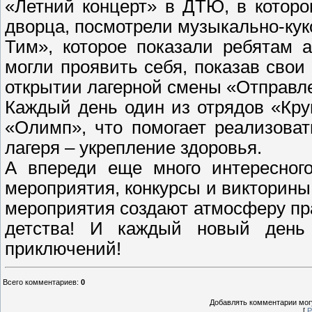
«Летний концерт» в ДТЮ, в которо
дворца, посмотрели музыкально-ку
Тим», которое показали ребятам а
могли проявить себя, показав свои
открытии лагерной смены «Отправле
Каждый день один из отрядов «Кру
«Олимп», что помогает реализова
лагеря – укрепление здоровья.
А впереди еще много интересного
мероприятия, конкурсы и викторины,
мероприятия создают атмосферу пра
детства! И каждый новый день 
приключений!
Всего комментариев
:
0
Добавлять комментарии могу
[
Р