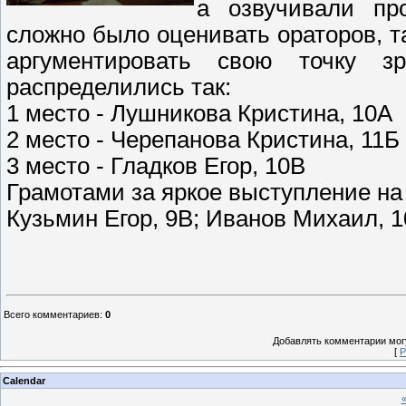
а озвучивали пр
сложно было оценивать ораторов, т
аргументировать свою точку з
распределились так:
1 место - Лушникова Кристина, 10А
2 место - Черепанова Кристина, 11Б
3 место - Гладков Егор, 10В
Грамотами за яркое выступление на
Кузьмин Егор, 9В; Иванов Михаил, 
Всего комментариев
:
0
Добавлять комментарии могу
[
Р
Calendar