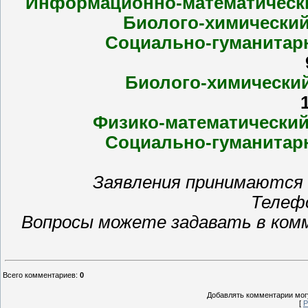
Информационно-математичес
Биолого-химически
Социально-гуманита
Биолого-химически
Физико-математически
Социально-гуманита
Заявления принимаются в
Телефо
Вопросы можете задавать в ком
Всего комментариев
:
0
Добавлять комментарии могу
[
Р