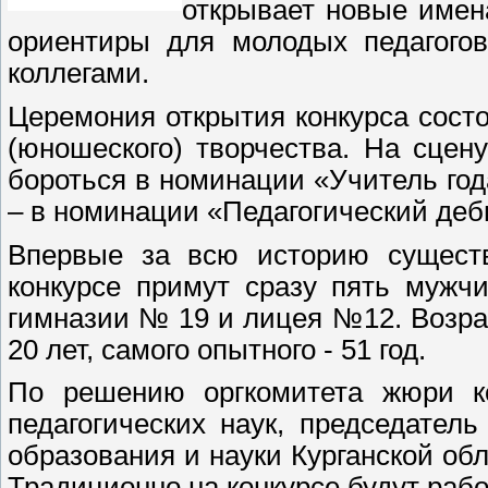
открывает новые имен
ориентиры для молодых педагогов
коллегами.
Церемония открытия конкурса состо
(юношеского) творчества. На сцену
бороться в номинации «Учитель года
– в номинации «Педагогический деб
Впервые за всю историю существ
конкурсе примут сразу пять мужч
гимназии № 19 и лицея №12. Возрас
20 лет, самого опытного - 51 год.
По решению оргкомитета жюри ко
педагогических наук, председател
образования и науки Курганской об
Традиционно на конкурсе будут раб