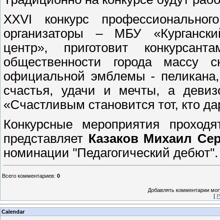
XXVI конкурс профессионального
организаторы – МБУ «Курганский
центр», приготовит конкурсант
общественности города массу с
официальной эмблемы - пеликана,
счастья, удачи и мечты, а девиз
«Счастливым становится тот, кто да
Конкурсные мероприятия прохо
представляет
Казаков Михаил Сер
номинации "Педагогический дебют".
Всего комментариев
:
0
Добавлять комментарии могу
[
Р
Calendar