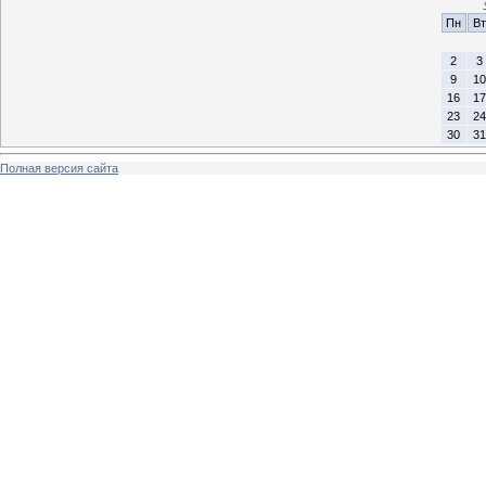
Пн
Вт
2
3
9
10
16
17
23
24
30
31
Полная версия сайта