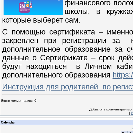
финансового полож
школы, в кружка
которые выберет сам.
С помощью сертификата – именног
закреплен при регистрации за к
дополнительное образование за с
данные о Сертификате – срок дейс
будут находиться в Личном кабин
дополнительного образования
https
Инструкция для родителей по реги
Всего комментариев
:
0
Добавлять комментарии могу
[
Р
Calendar