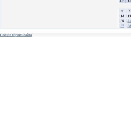
Пн
Вт
6
7
13
14
20
21
27
28
Полная версия сайта