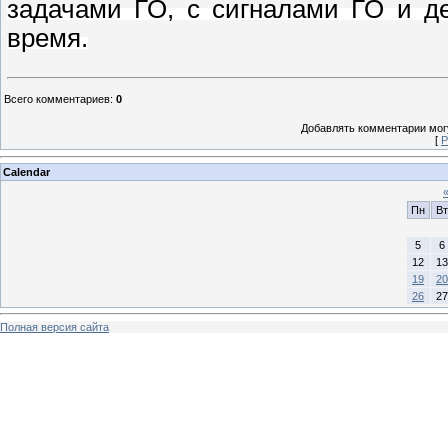
задачами ГО, с сигналами ГО и д
время.
Всего комментариев
:
0
Добавлять комментарии могу
[
Р
Calendar
Пн
Вт
5
6
12
13
19
20
26
27
Полная версия сайта