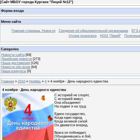
[
Сайт МБОУ города Кургана "Лицей №12"
]
Форма входа
Меню сайта
Главная страница. Новости
Сведения об образовательной организации
ЕГЭ 
Уголок психолога
НОО "Ликей"
Полезные
Categories
Новости сайта
[69]
Лицейские новости
[273]
Наши достижения
[126]
Новости обо всем
[64]
Наши конкурсы
[0]
Главная
»
2010
»
Ноябрь
»
4
» 4 ноября - День народного единства
4 ноября - День народного единства
С историей не спорят,
С историей живут,
Она объединяет
На подвиг и на труд
Едино государство,
Когда един народ,
Когда великой силой
Он движется вперед.
Врага он побеждает,
Объединившись в бой,