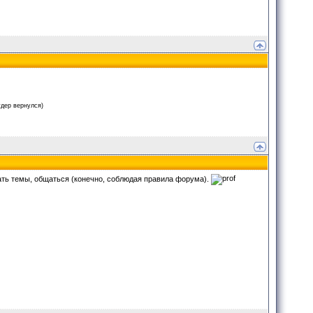
дер вернулся)
вать темы, общаться (конечно, соблюдая правила форума).