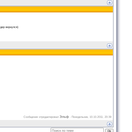
дер вернулся)
Эльф
Сообщение отредактировал
-
Понедельник, 10.10.2011, 20:39