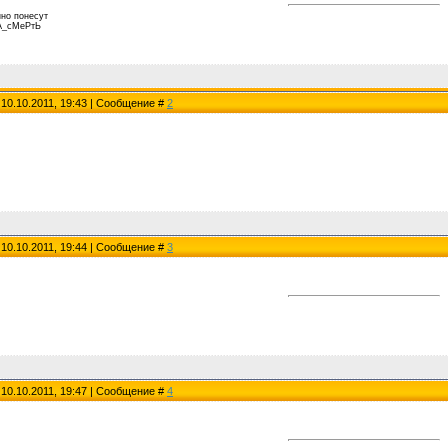
но понесут
А_сМеРтЬ
 10.10.2011, 19:43 | Сообщение #
2
 10.10.2011, 19:44 | Сообщение #
3
 10.10.2011, 19:47 | Сообщение #
4