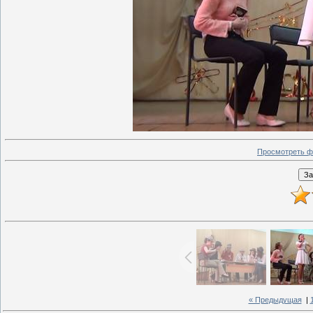
Просмотреть ф
« Предыдущая
|