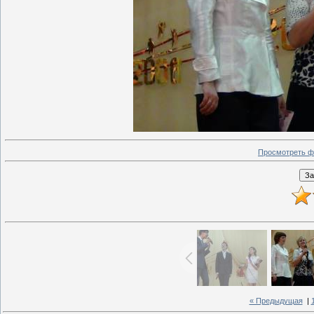
Просмотреть ф
« Предыдущая
|