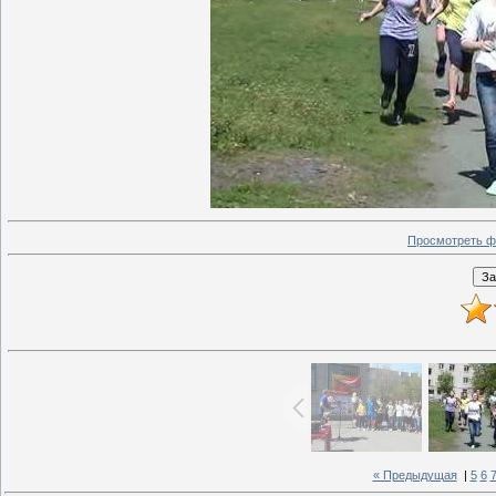
Просмотреть ф
« Предыдущая
|
5
6