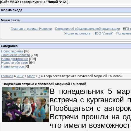
[
Сайт МБОУ города Кургана "Лицей №12"
]
Форма входа
Меню сайта
Главная страница. Новости
Сведения об образовательной организации
ЕГЭ 
Уголок психолога
НОО "Ликей"
Полезные
Categories
Новости сайта
[69]
Лицейские новости
[273]
Наши достижения
[126]
Новости обо всем
[64]
Наши конкурсы
[0]
Главная
»
2012
»
Март
»
7
» Творческая встреча с поэтессой Мариной Танаевой
Творческая встреча с поэтессой Мариной Танаевой
В понедельник 5 мар
встреча с курганской
Пообщаться с автором
Встречи прошли на од
что имели возможност