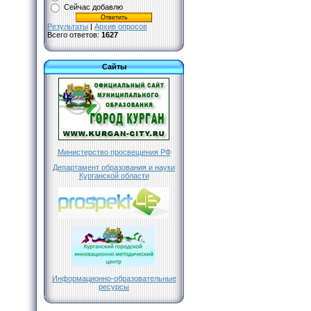
Сейчас добавлю
Результаты
|
Архив опросов
Всего ответов:
1627
Сайты
Министерство просвещения РФ
Департамент образования и науки
Курганской области
Информационно-образовательные
ресурсы