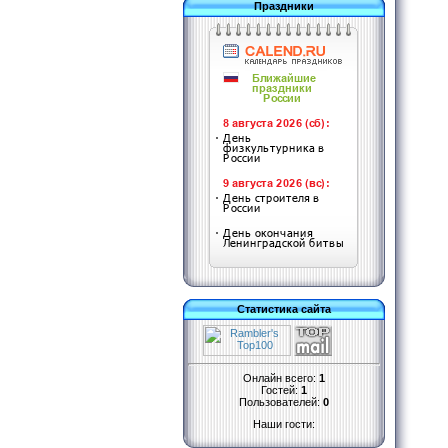
Праздники
Статистика сайта
Онлайн всего:
1
Гостей:
1
Пользователей:
0
Наши гости: