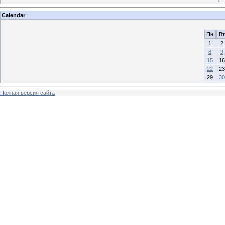
Calendar
Пн
Вт
1
2
8
9
15
16
22
23
29
30
Полная версия сайта