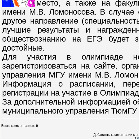
место, а также на факул
имени М.В. Ломоносова. В случае 
другое направление (специальност
лучшие результаты и награжде
обществознанию на ЕГЭ будет за
достойные.
Для участия в олимпиаде н
зарегистрироваться на сайте, орг
управления МГУ имени М.В. Ломоно
Информация о расписании, пер
регистрации на участие в Олимпиад
За дополнительной информацией об
муниципального управления ТюмГУ п
Всего комментариев
:
0
Добавлять комментарии могу
[
Р