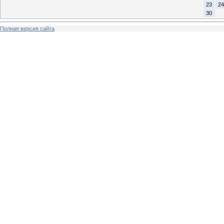
23
24
30
Полная версия сайта