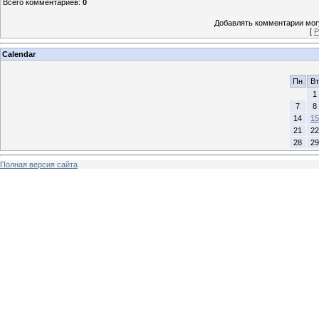
Всего комментариев
:
0
Добавлять комментарии могу
[
Р
Calendar
Пн
Вт
1
7
8
14
15
21
22
28
29
Полная версия сайта