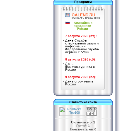
Праздники
Статистика сайта
Онлайн всего:
1
Гостей:
1
Пользователей:
0