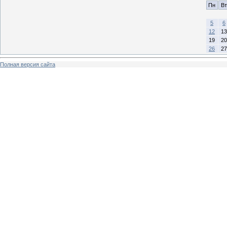
Пн
Вт
5
6
12
13
19
20
26
27
Полная версия сайта