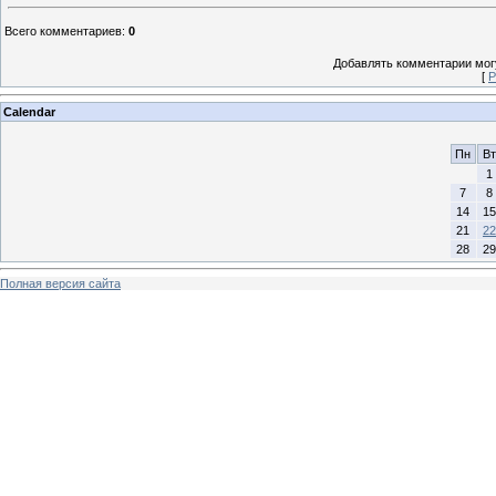
Всего комментариев
:
0
Добавлять комментарии могу
[
Р
Calendar
Пн
Вт
1
7
8
14
15
21
22
28
29
Полная версия сайта