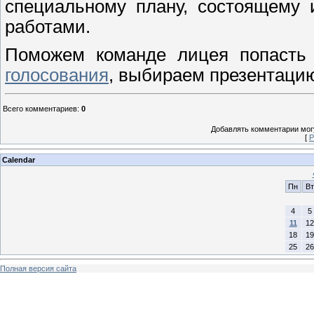
специальному плану, состоящему 
работами.
Поможем команде лицея попасть 
голосования
, выбираем презентаци
Всего комментариев
:
0
Добавлять комментарии могу
[
Р
Calendar
Пн
Вт
4
5
11
12
18
19
25
26
Полная версия сайта