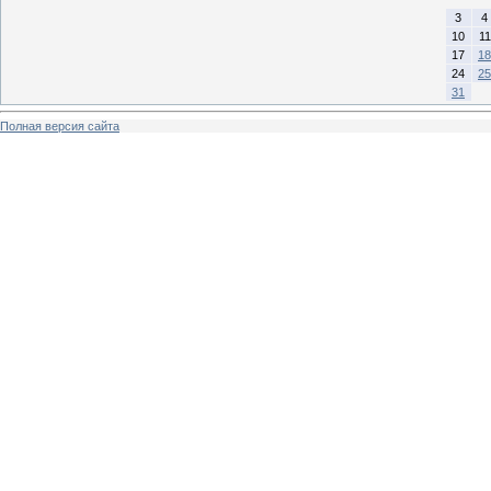
3
4
10
11
17
18
24
25
31
Полная версия сайта