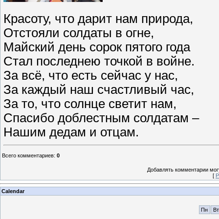
Красоту, что дарит нам природа,
Отстояли солдаты в огне,
Майский день сорок пятого года
Стал последнею точкой в войне.
За всё, что есть сейчас у нас,
За каждый наш счастливый час,
За то, что солнце светит нам,
Спасибо доблестным солдатам –
Нашим дедам и отцам.
Всего комментариев
:
0
Добавлять комментарии могу
[
Р
Calendar
Пн
Вт