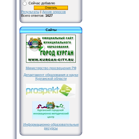
Сейчас добавлю
Результаты
|
Архив опросов
Всего ответов:
1627
Сайты
Министерство просвещения РФ
Департамент образования и науки
Курганской области
Информационно-образовательные
ресурсы