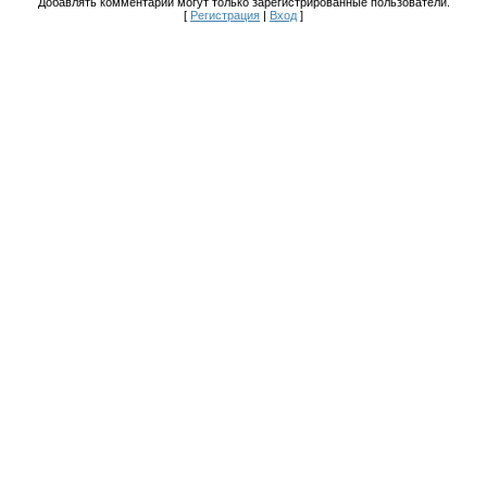
Добавлять комментарии могут только зарегистрированные пользователи.
[
Регистрация
|
Вход
]