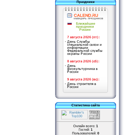
Праздники
Статистика сайта
Онлайн всего:
1
Гостей:
1
Пользователей:
0