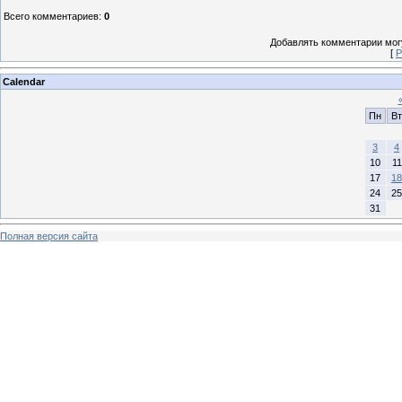
Всего комментариев
:
0
Добавлять комментарии могу
[
Р
Calendar
Пн
Вт
3
4
10
11
17
18
24
25
31
Полная версия сайта