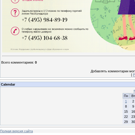
Всего комментариев
:
0
Добавлять комментарии могу
[
Р
Calendar
Пн
Вт
1
2
8
9
15
16
22
23
29
30
Полная версия сайта