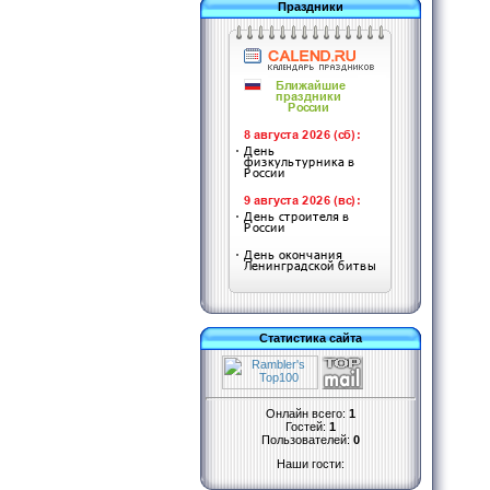
Праздники
Статистика сайта
Онлайн всего:
1
Гостей:
1
Пользователей:
0
Наши гости: