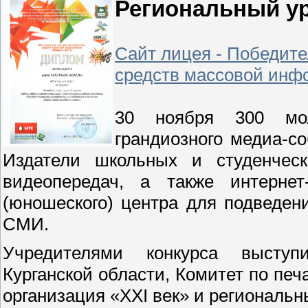
Региональный у
Сайт лицея - Победите
средств массовой ин
30 ноября 300 мол
грандиозного медиа-с
Издатели школьных и студенческ
видеопередач, а также интернет
(юношеского) центра для подведен
СМИ.
Учредителями конкурса выступ
Курганской области, Комитет по пе
организация «XXI век» и регионал