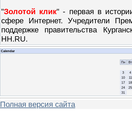
"
Золотой клик
" - первая в истори
сфере Интернет. Учредители Прем
поддержке правительства Курганс
HH.RU.
Calendar
Пн
Вт
3
4
10
11
17
18
24
25
31
Полная версия сайта