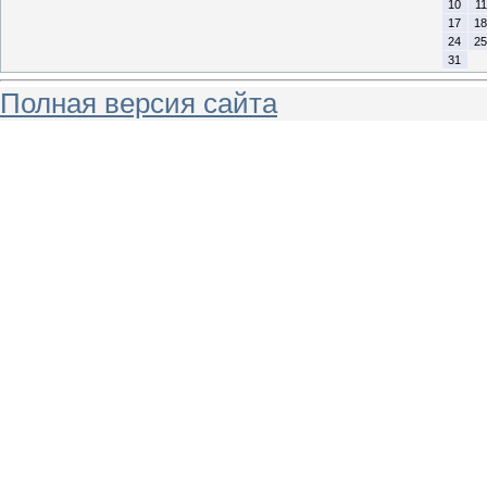
10
11
17
18
24
25
31
Полная версия сайта