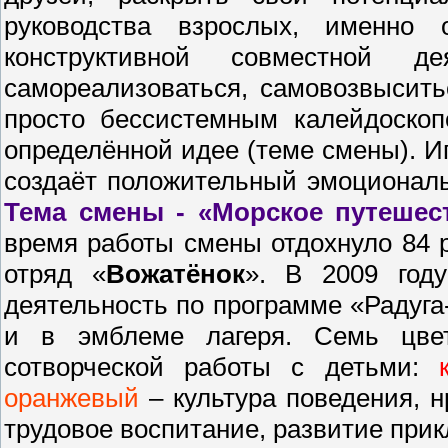
руководства взрослых, именно 
конструктивной совместной д
самореализоваться, самовозвысить
просто бессистемным калейдоскоп
определённой идее (теме смены). И
создаёт положительный эмоциональ
Тема смены - «Морское путешес
время работы смены отдохнуло 84 р
отряд «
Вожатёнок
». В 2009 год
деятельность по программе «Радуга
и в эмблеме лагеря. Семь цвет
сотворческой работы с детьми:
оранжевый
– культура поведения, н
трудовое воспитание, развитие при