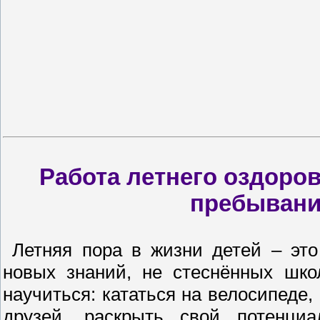
Работа летнего оздоро
пребыван
Летняя пора в жизни детей – это
новых знаний, не стеснённых шко
научиться: кататься на велосипеде,
друзей, раскрыть свой потенци