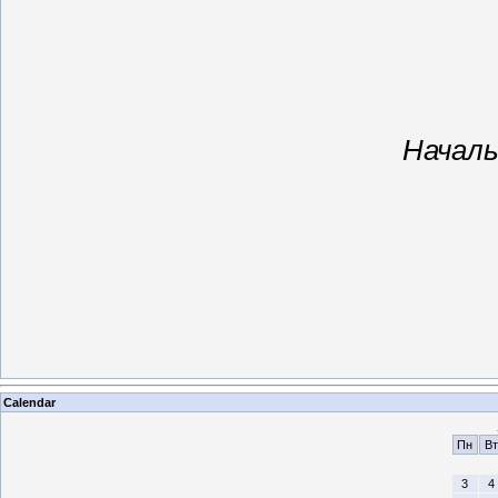
Началь
Calendar
Пн
Вт
3
4