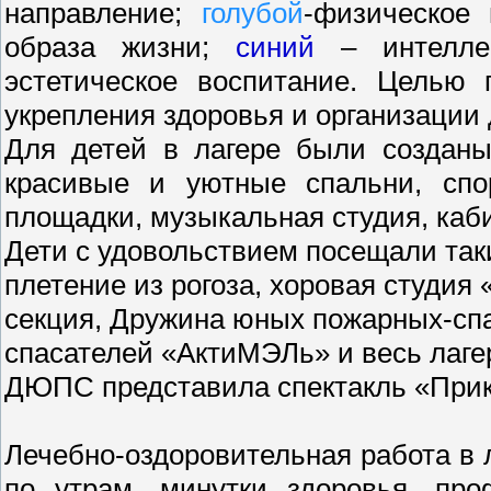
направление;
голубой
-физическое 
образа жизни;
синий
– интеллек
эстетическое воспитание. Целью
укрепления здоровья и организации 
Для детей в лагере были созданы
красивые и уютные спальни, спо
площадки, музыкальная студия, каб
Дети с удовольствием посещали так
плетение из рогоза, хоровая студия
секция, Дружина юных пожарных-сп
спасателей «АктиМЭЛь» и весь лагер
ДЮПС представила спектакль «При
Лечебно-оздоровительная работа в 
по утрам, минутки здоровья, про