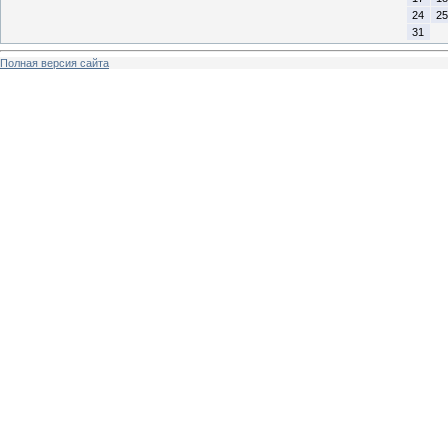
24
25
31
Полная версия сайта