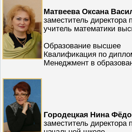
Матвеева Оксана Васи
заместитель директора 
учитель математики вы
Образование высшее
Квалификация по диплом
Менеджмент в образова
Городецкая Нина Фёд
заместитель директора 
начальной школе