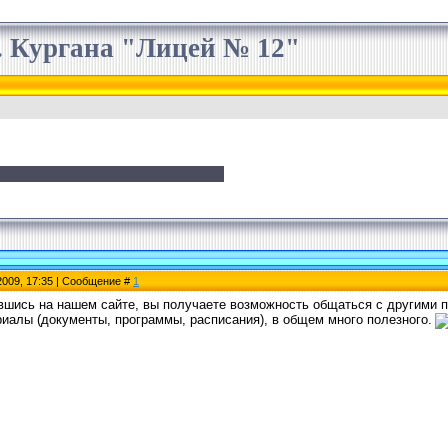
 Кургана "Лицей № 12"
2009, 17:35 | Сообщение #
1
вшись на нашем сайте, вы получаете возможность общаться с другими п
риалы (документы, программы, расписания), в общем много полезного.