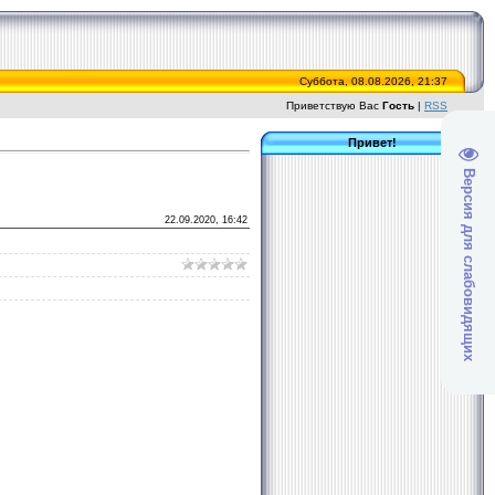
Суббота, 08.08.2026, 21:37
Приветствую Вас
Гость
|
RSS
Привет!
Версия для слабовидящих
22.09.2020, 16:42