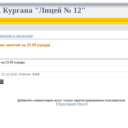
 Кургана "Лицей № 12"
менения в расписании
и занятий на 23.09 (среда)
)
на 23.09 (среда)
: 22.10.2020 |
Рейтинг
:
0.0
/
0
Добавлять комментарии могут только зарегистрированные пользователи.
[
Регистрация
|
Вход
]