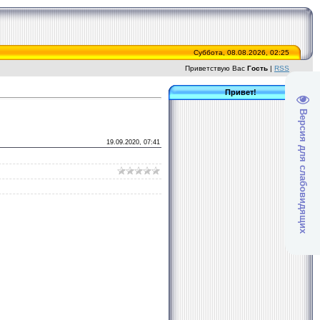
Суббота, 08.08.2026, 02:25
Приветствую Вас
Гость
|
RSS
Привет!
Версия для слабовидящих
19.09.2020, 07:41