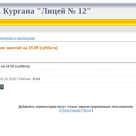
 Кургана "Лицей № 12"
менения в расписании
и занятий на 19.09 (суббота)
)
на 19.09 (суббота)
 19.10.2020 |
Рейтинг
:
0.0
/
0
Добавлять комментарии могут только зарегистрированные пользователи.
[
Регистрация
|
Вход
]